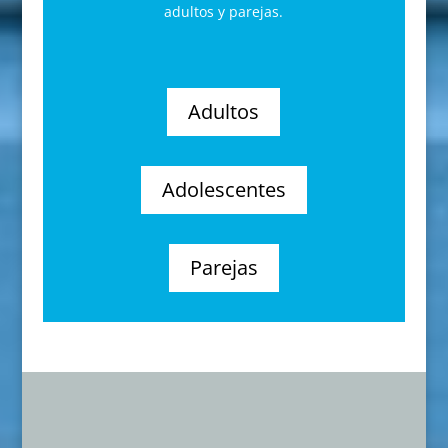
adultos y parejas.
Adultos
Adolescentes
Parejas