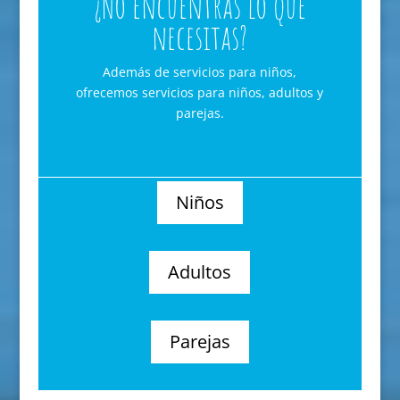
¿No encuentras lo que
necesitas?
Además de servicios para niños,
ofrecemos servicios para niños, adultos y
parejas.
Niños
Adultos
Parejas