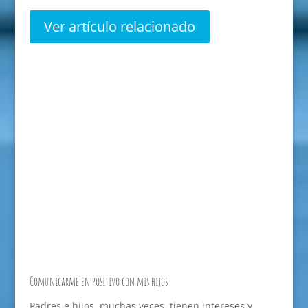
Ver artículo relacionado
Comunicarme en positivo con mis hijos
Padres e hijos, muchas veces, tienen intereses y