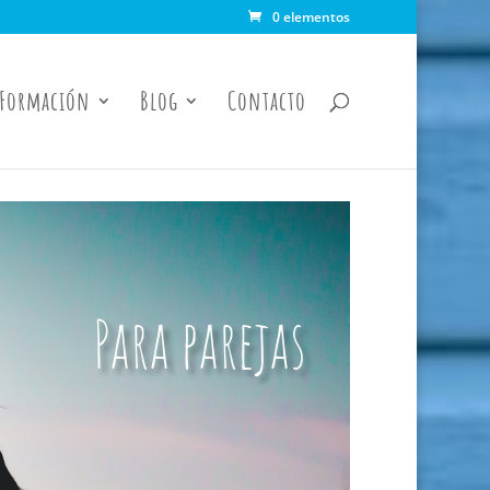
0 elementos
Formación
Blog
Contacto
Para parejas