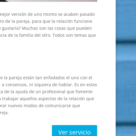
 la mejor versión de uno mismo se acaben pasado
o de la pareja, para que la relación funcione.
le gustaría? Muchas son las cosas que pueden
encia de la familia del otro. Todos son temas que
 la pareja están tan enfadados el uno con el
r a consensos, ni siquiera de hablar. Es en estos
a de la ayuda de un profesional que fomente
a trabajar aquellos aspectos de la relación que
lorar nuevos modos de comunicarse que
reja.
Ver servicio