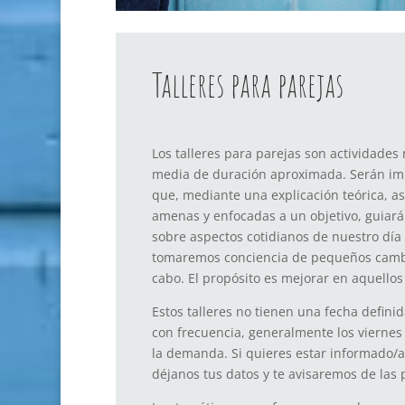
Talleres para parejas
Los talleres para parejas son actividades
media de duración aproximada. Serán imp
que, mediante una explicación teórica, as
amenas y enfocadas a un objetivo, guiará
sobre aspectos cotidianos de nuestro día 
tomaremos conciencia de pequeños camb
cabo. El propósito es mejorar en aquell
Estos talleres no tienen una fecha defini
con frecuencia, generalmente los viernes 
la demanda. Si quieres estar informado/a
déjanos tus datos y te avisaremos de las 