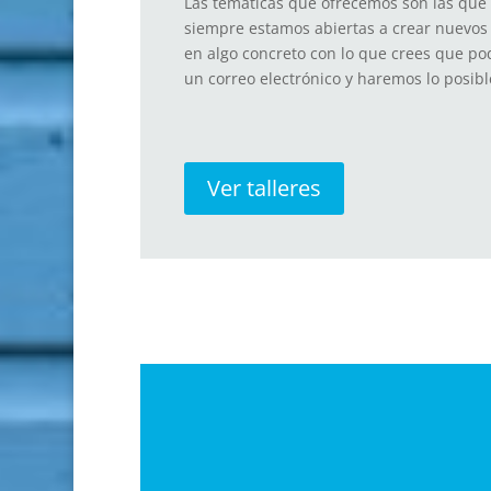
Las temáticas que ofrecemos son las que 
siempre estamos abiertas a crear nuevos t
en algo concreto con lo que crees que p
un correo electrónico y haremos lo posibl
Ver talleres