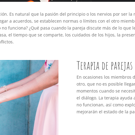
ción. Es natural que la pasión del principio o los nervios por ser
egar a acuerdos, se establecen normas o límites con el otro miembr
o no funciona? ¿Qué pasa cuando la pareja discute más de lo que 
 casa, el tiempo que se comparte, los cuidados de los hijos, la pres
lictos.
Terapia de parejas
En ocasiones los miembros de
otro, que no es posible llega
momentos cuando se necesit
el diálogo. La terapia ayuda 
no funcionan, así como exp
mejorarán el estado de la pa