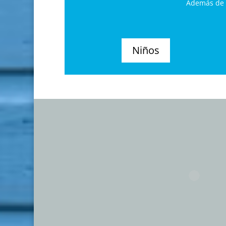
Además de s
Niños