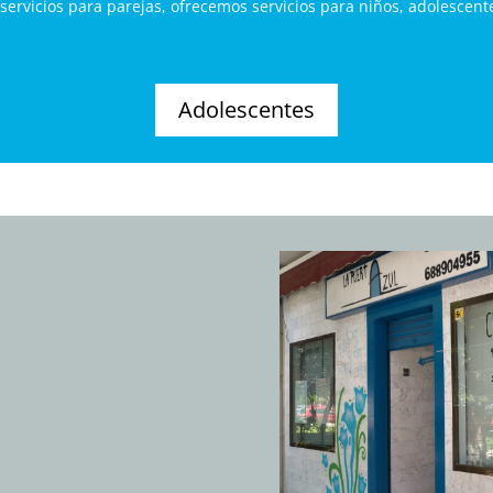
ervicios para parejas, ofrecemos servicios para niños, adolescente
Adolescentes