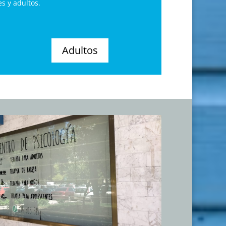
s y adultos.
Adultos