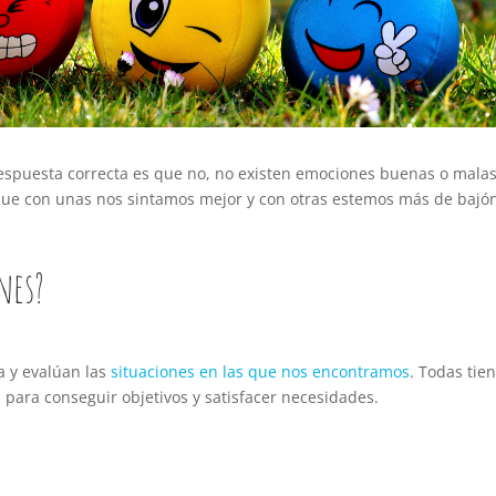
espuesta correcta es que no, no existen emociones buenas o malas
ue con unas nos sintamos mejor y con otras estemos más de bajón
nes?
 y evalúan las
situaciones en las que nos encontramos
. Todas tie
 para conseguir objetivos y satisfacer necesidades.