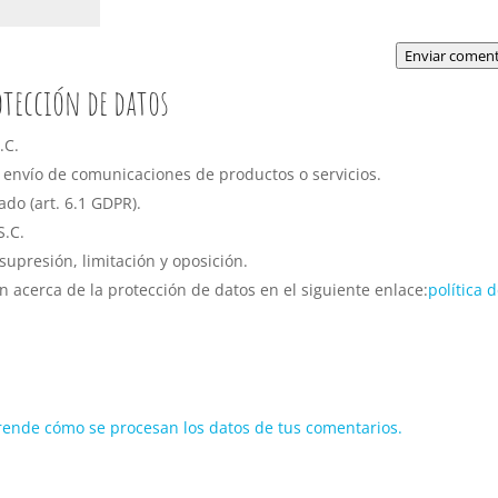
Enviar coment
otección de datos
.C.
envío de comunicaciones de productos o servicios.
do (art. 6.1 GDPR).
.C.
 supresión, limitación y oposición.
acerca de la protección de datos en el siguiente enlace:
política 
ende cómo se procesan los datos de tus comentarios.