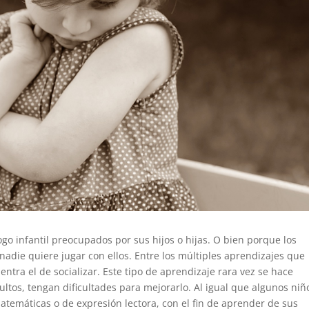
go infantil preocupados por sus hijos o hijas. O bien porque los
die quiere jugar con ellos. Entre los múltiples aprendizajes que
ntra el de socializar. Este tipo de aprendizaje rara vez se hace
ultos, tengan dificultades para mejorarlo. Al igual que algunos niñ
matemáticas o de expresión lectora, con el fin de aprender de sus