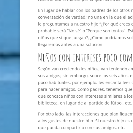
En lugar de hablar con los padres de los otros 
conversación de verdad; no una en la que el adu
le preguntamos a nuestro hijo “¿Por qué crees q
probable será “No sé” o “Porque son tontos”. E
niños que sí que juegan?, ¿Cómo podríamos solu
llegaremos antes a una solución.
Niños con intereses poco co
Según van creciendo los niños, van teniendo a
sus amigos; sin embargo, sobre los seis años, e
poco habituales, por ejemplo, les encanta leer o
para hacer amigos. Como padres, tenemos que 
que conozca niños con intereses similares a los
biblioteca, en lugar de al partido de fútbol, etc.
Por otro lado, las interacciones que planifiqu
a los gustos de nuestro hijo. Si nuestro hijo e
que pueda compartirlo con sus amigos, etc.