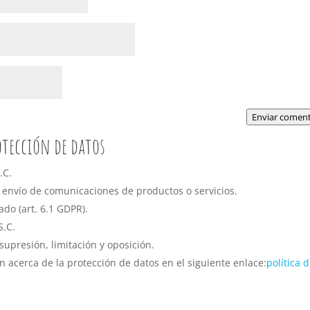
Enviar coment
otección de datos
.C.
envío de comunicaciones de productos o servicios.
do (art. 6.1 GDPR).
.C.
 supresión, limitación y oposición.
acerca de la protección de datos en el siguiente enlace:
política 