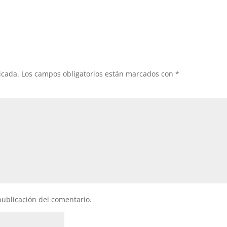
icada.
Los campos obligatorios están marcados con
*
publicación del comentario.