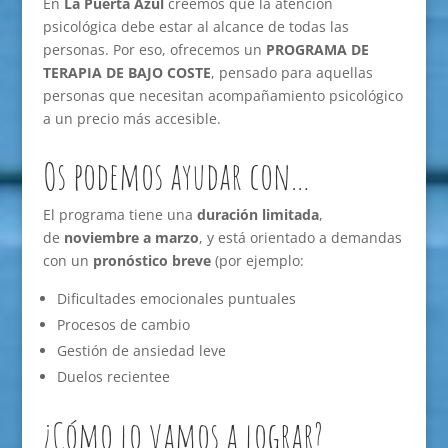
En
La Puerta Azul
creemos que la atención
psicológica debe estar al alcance de todas las
personas. Por eso, ofrecemos un
PROGRAMA DE
TERAPIA DE BAJO COSTE
, pensado para aquellas
personas que necesitan acompañamiento psicológico
a un precio más accesible.
Os podemos ayudar con…
El programa tiene una
duración limitada
,
de
noviembre a marzo
, y está orientado a demandas
con un
pronóstico breve
(por ejemplo:
Dificultades emocionales puntuales
Procesos de cambio
Gestión de ansiedad leve
Duelos recientee
¿Cómo lo vamos a lograr?