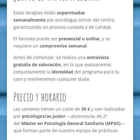
Estas terapias están
supervisadas
semanalmente
por psicólogas senior del centro,
garantizando un proceso cuidado y de calidad.
El formato puede ser
presencial u online
, y se
requiere un
compromiso semanal
.
Antes de comenzar, se realiza una
entrevista
gratuita de valoración
, en la que evaluaremos
conjuntamente la
idoneidad
del programa para tu
caso y resolveremos cualquier duda.
Precio y horario
Las sesiones tienen un coste de
30 €
y son realizadas
por
psicólogos/as junior
—alumnos/as de 2º
del
Máster en Psicología General Sanitaria (MPGS)
—
que forman parte de nuestro equipo de prácticas.