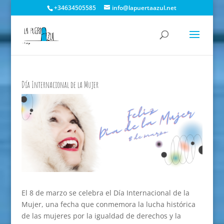
+34634505585
info@lapuertaazul.net
Día Internacional de la Mujer
El 8 de marzo se celebra el Día Internacional de la
Mujer, una fecha que conmemora la lucha histórica
de las mujeres por la igualdad de derechos y la