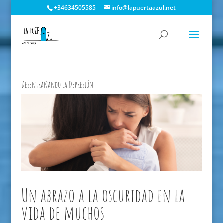
+34634505585
info@lapuertaazul.net
Desentrañando la Depresión
Un abrazo a la oscuridad en la
vida de muchos